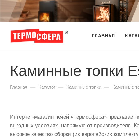
ГЛАВНАЯ
КАТА
Каминные топки E
—
—
—
Главная
Каталог
Каминные топки
Каминные т
Интернет-магазин печей «Термосфера» предлагает 
выгодных условиях, напрямую от производителя. К
высокое качество сборки (из европейских комплект