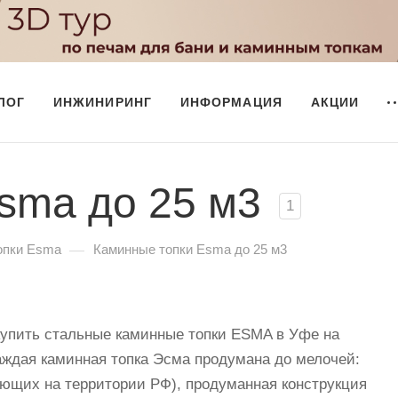
ЛОГ
ИНЖИНИРИНГ
ИНФОРМАЦИЯ
АКЦИИ
sma до 25 м3
1
—
опки Esma
Каминные топки Esma до 25 м3
купить стальные каминные топки ESMA в Уфе на
аждая каминная топка Эсма продумана до мелочей:
ующих на территории РФ), продуманная конструкция