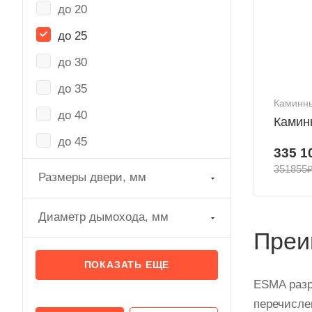
до 20
до 25
до 30
до 35
Каминны
до 40
Каминн
до 45
335 1
351855
Размеры двери, мм
Диаметр дымохода, мм
Преи
ПОКАЗАТЬ ЕЩЕ
ESMA разр
перечисле