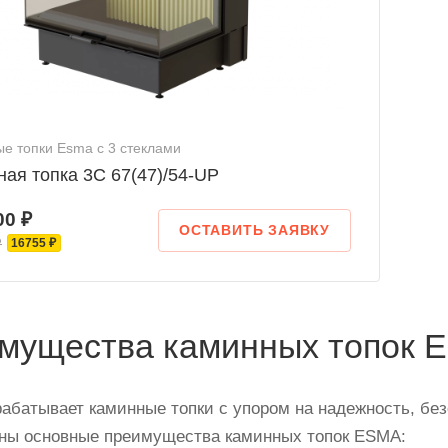
е топки Esma с 3 стеклами
ая топка 3С 67(47)/54-UP
00 ₽
ОСТАВИТЬ ЗАЯВКУ
₽
16755 ₽
мущества каминных топок 
абатывает каминные топки с упором на надежность, без
ны основные преимущества каминных топок ESMA: