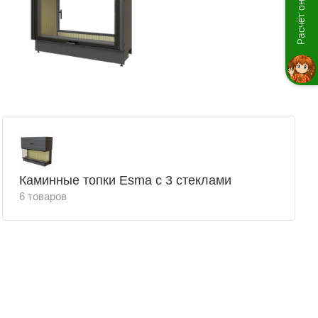
Расчёт онлайн
Каминные топки Esma с 3 стеклами
6 товаров