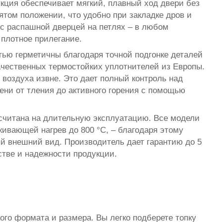
кция обеспечивает мягкий, плавный ход двери без
ятом положении, что удобно при закладке дров и
с распашной дверцей на петлях – в любом
плотное прилегание.
ью герметичны благодаря точной подгонке деталей
ачественных термостойких уплотнителей из Европы.
воздуха извне. Это дает полный контроль над
ени от тления до активного горения с помощью
читана на длительную эксплуатацию. Все модели
ивающей нагрев до 800 °С, – благодаря этому
ый внешний вид. Производитель дает гарантию до 5
стве и надежности продукции.
го формата и размера. Вы легко подберете топку