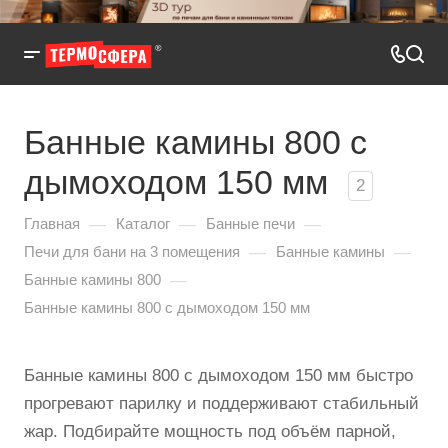
Банные камины 800 с
дымоходом 150 мм
2
—
—
—
Главная
Каталог
Банные печи
—
—
Печи для бани на 3 помещения
Банные камины
—
Банные камины 800
Банные камины 800 с дымоходом 150 мм
Банные камины 800 с дымоходом 150 мм быстро
прогревают парилку и поддерживают стабильный
жар. Подбирайте мощность под объём парной,