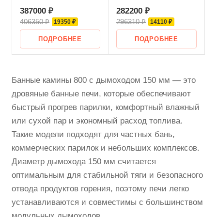
387000 ₽
282200 ₽
406350 ₽
296310 ₽
19350 ₽
14110 ₽
ПОДРОБНЕЕ
ПОДРОБНЕЕ
Банные камины 800 с дымоходом 150 мм — это
дровяные банные печи, которые обеспечивают
быстрый прогрев парилки, комфортный влажный
или сухой пар и экономный расход топлива.
Такие модели подходят для частных бань,
коммерческих парилок и небольших комплексов.
Диаметр дымохода 150 мм считается
оптимальным для стабильной тяги и безопасного
отвода продуктов горения, поэтому печи легко
устанавливаются и совместимы с большинством
модульных дымоходов.