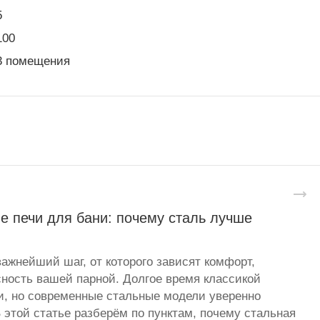
5
100
3 помещения
е печи для бани: почему сталь лучше
важнейший шаг, от которого зависят комфорт,
сность вашей парной. Долгое время классикой
и, но современные стальные модели уверенно
 этой статье разберём по пунктам, почему стальная