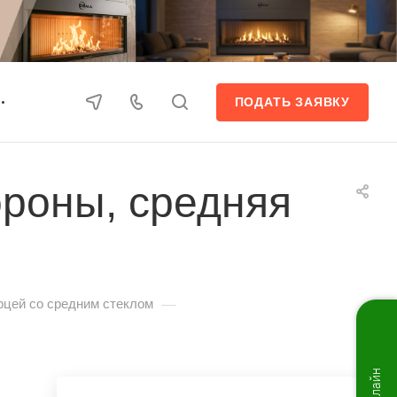
ПОДАТЬ ЗАЯВКУ
ороны, средняя
—
рцей со средним стеклом