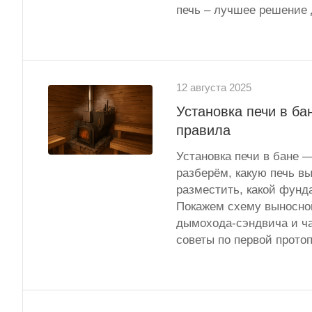
печь – лучшее решение 
12 августа 2025
Установка печи в ба
правила
Установка печи в бане —
разберём, какую печь вы
разместить, какой фунд
Покажем схему выносной
дымохода-сэндвича и ча
советы по первой протоп