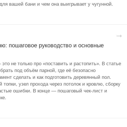
для вашей бани и чем она выигрывает у чугунной.
ню: пошаговое руководство и основные
 это не только про «поставить и растопить». В статье
брать под объём парной, где её безопасно
амент сделать и как подготовить деревянный пол.
 топки, узел прохода через потолок и кровлю, сборку
стые ошибки. В конце — пошаговый чек-лист и
ке.