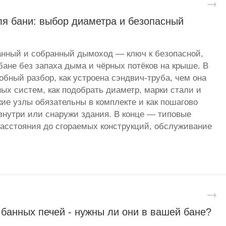
я бани: выбор диаметра и безопасный
анный и собранный дымоход — ключ к безопасной,
бане без запаха дыма и чёрных потёков на крыше. В
бный разбор, как устроена сэндвич-труба, чем она
ных систем, как подобрать диаметр, марки стали и
кие узлы обязательны в комплекте и как пошагово
нутри или снаружи здания. В конце — типовые
асстояния до сгораемых конструкций, обслуживание
банных печей - нужны ли они в вашей бане?