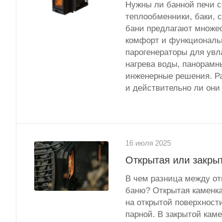
Нужны ли банной печи с
теплообменники, баки, 
бани предлагают множе
комфорт и функциональ
парогенераторы для увл
нагрева воды, панорамн
инженерные решения. Ра
и действительно ли они
16 июля 2025
Открытая или закрыт
В чем разница между отк
баню? Открытая каменка
на открытой поверхност
парной. В закрытой кам