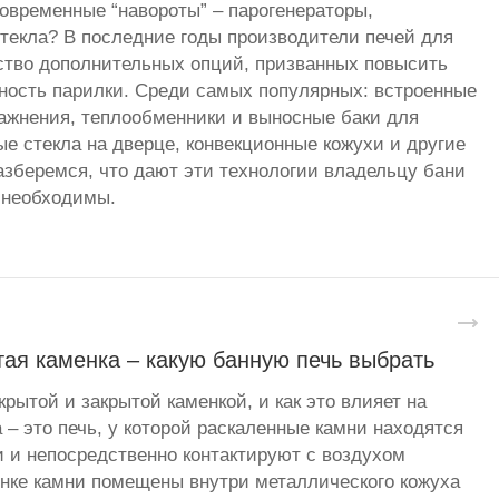
овременные “навороты” – парогенераторы,
стекла? В последние годы производители печей для
ство дополнительных опций, призванных повысить
ность парилки. Среди самых популярных: встроенные
ажнения, теплообменники и выносные баки для
ые стекла на дверце, конвекционные кожухи и другие
зберемся, что дают эти технологии владельцу бани
 необходимы.
ая каменка – какую банную печь выбрать
рытой и закрытой каменкой, и как это влияет на
 – это печь, у которой раскаленные камни находятся
и и непосредственно контактируют с воздухом
енке камни помещены внутри металлического кожуха