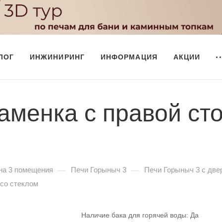
ЛОГ
ИНЖИНИРИНГ
ИНФОРМАЦИЯ
АКЦИИ
аменка с правой ст
—
—
на 3 помещения
Печи Горыныч 3
Печи Горыныч 3 с две
 со стеклом
Наличие бака для горячей воды:
Да