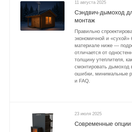
11 августа 2025
Сэндвич-дымоход дл
монтаж
Правильно спроектиров
экономичной и «сухой» 
материале ниже — подро
отличается от одностен
толщину утеплителя, ка
смонтировать дымоход в
ошибки, минимальные р
и FAQ.
23 июля 2025
Современные опции 