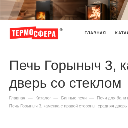
ГЛАВНАЯ
КАТА
Печь Горыныч 3, к
дверь со стеклом
—
—
—
Главная
Каталог
Банные печи
Печи для бани 
Печь Горыныч 3, каменка с правой стороны, средняя дверь