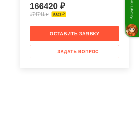
Расчёт онлайн
166420 ₽
174741 ₽
8321 ₽
ОСТАВИТЬ ЗАЯВКУ
ЗАДАТЬ ВОПРОС