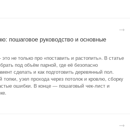
ню: пошаговое руководство и основные
 это не только про «поставить и растопить». В статье
брать под объём парной, где её безопасно
амент сделать и как подготовить деревянный пол.
 топки, узел прохода через потолок и кровлю, сборку
стые ошибки. В конце — пошаговый чек-лист и
ке.