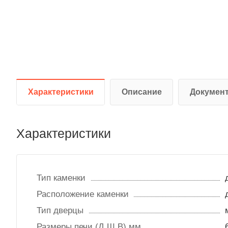
Характеристики
Описание
Докумен
Характеристики
Тип каменки
Расположение каменки
Тип дверцы
Размеры печи (Д,Ш,В) мм