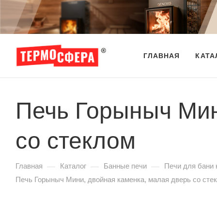
ГЛАВНАЯ
КАТА
Печь Горыныч Мин
со стеклом
—
—
—
Главная
Каталог
Банные печи
Печи для бани 
Печь Горыныч Мини, двойная каменка, малая дверь со сте