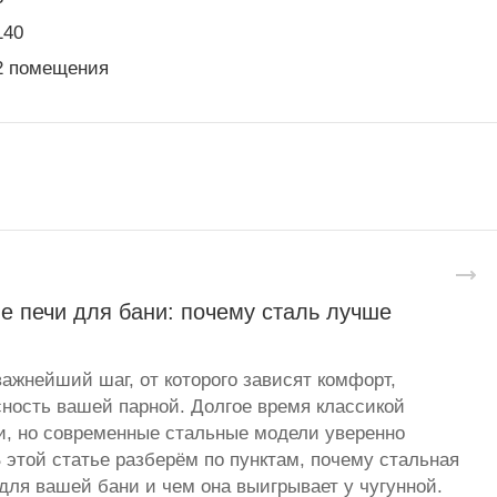
140
2 помещения
е печи для бани: почему сталь лучше
важнейший шаг, от которого зависят комфорт,
сность вашей парной. Долгое время классикой
и, но современные стальные модели уверенно
 этой статье разберём по пунктам, почему стальная
для вашей бани и чем она выигрывает у чугунной.