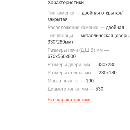
Характеристики
Тип каменки
—
двойная открытая/
закрытая
Расположение каменки
—
двойная
Тип дверцы
—
металлическая (дверь:
330*280мм)
Размеры печи (Д,Ш,В) мм
—
670x560x800
Размеры двери, мм
—
330x280
Размеры стекла, мм
—
230x180
Масса печи, кг
—
190
Диаметр топки, мм
—
530
Все характеристики