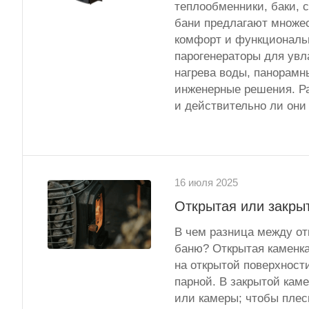
теплообменники, баки, 
бани предлагают множе
комфорт и функциональ
парогенераторы для увл
нагрева воды, панорамн
инженерные решения. Ра
и действительно ли они
16 июля 2025
Открытая или закрыт
В чем разница между отк
баню? Открытая каменка
на открытой поверхност
парной. В закрытой кам
или камеры; чтобы плесн