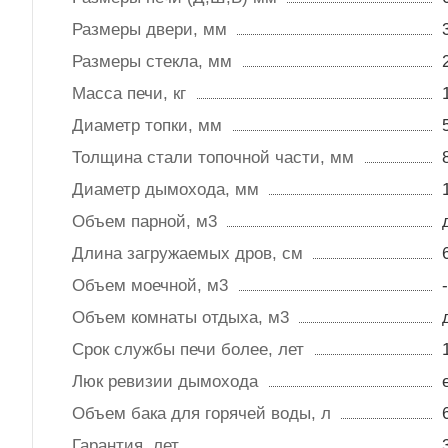
Размеры двери, мм
Размеры стекла, мм
Масса печи, кг
Диаметр топки, мм
Толщина стали топочной части, мм
Диаметр дымохода, мм
Объем парной, м3
Длина загружаемых дров, см
Объем моечной, м3
-
Объем комнаты отдыха, м3
Срок службы печи более, лет
Люк ревизии дымохода
Объем бака для горячей воды, л
Гарантия, лет