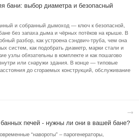
я бани: выбор диаметра и безопасный
анный и собранный дымоход — ключ к безопасной,
бане без запаха дыма и чёрных потёков на крыше. В
бный разбор, как устроена сэндвич-труба, чем она
ных систем, как подобрать диаметр, марки стали и
кие узлы обязательны в комплекте и как пошагово
нутри или снаружи здания. В конце — типовые
асстояния до сгораемых конструкций, обслуживание
банных печей - нужны ли они в вашей бане?
овременные “навороты” – парогенераторы,