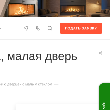
ПОДАТЬ ЗАЯВКУ
, малая дверь
—
и с дверцей с малым стеклом