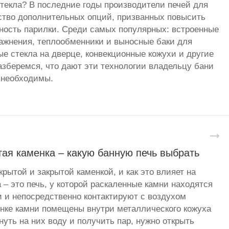
стекла? В последние годы производители печей для
ство дополнительных опций, призванных повысить
ность парилки. Среди самых популярных: встроенные
ажнения, теплообменники и выносные баки для
ые стекла на дверце, конвекционные кожухи и другие
зберемся, что дают эти технологии владельцу бани
 необходимы.
ая каменка – какую банную печь выбрать
рытой и закрытой каменкой, и как это влияет на
 – это печь, у которой раскаленные камни находятся
и и непосредственно контактируют с воздухом
енке камни помещены внутри металлического кожуха
уть на них воду и получить пар, нужно открыть