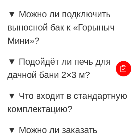
▼ Можно ли подключить
выносной бак к «Горыныч
Мини»?
▼ Подойдёт ли печь для
дачной бани 2×3 м?
▼ Что входит в стандартную
комплектацию?
▼ Можно ли заказать