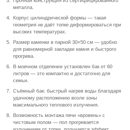
Прочная конструкция из сертифицированного
металла.
Корпус цилиндрической формы — такая
геометрия не даёт топке деформироваться при
высоких температурах.
Размер каменки в парной 30×50 см — удобно
для равномерной закладки камня и быстрого
прогрева.
В моечном отделении установлен бак от 60
литров — это компактно и достаточно для
семьи.
Съёмный бак: быстрый нагрев воды благодаря
удачному расположению возле зоны
максимального теплового излучения.
Возможность монтажа печи «вровень» с
чистовым полом — пол прогревается
излучением от топки, получается эффект