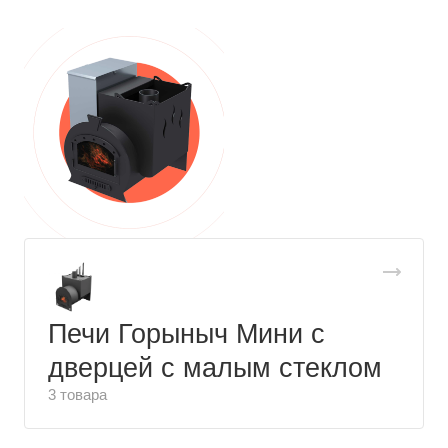
Печи Горыныч Мини с
дверцей с малым стеклом
3 товара