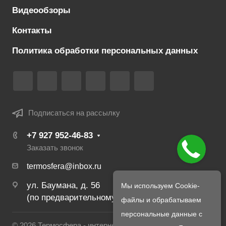
Видеообзоры
Контакты
Политика обработки персональных данных
Подписаться на рассылку
+7 927 952-46-83
Заказать звонок
termosfera@inbox.ru
ул. Баумана, д. 56
Мы используем Cookie-
(по предварительному созвону с менеджером)
файлы и обрабатываем
персональные данные с
© 2026 Термосфера - интернет магазин печей и